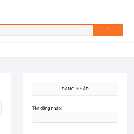
Search
…
ĐĂNG NHẬP
Tên đăng nhập: