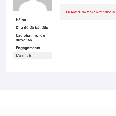
Oh, bother! No topics were found he
Hồ sơ
Chủ đề đã bắt đầu
Các phản hồi đã
được tạo
Engagements
Ưa thích