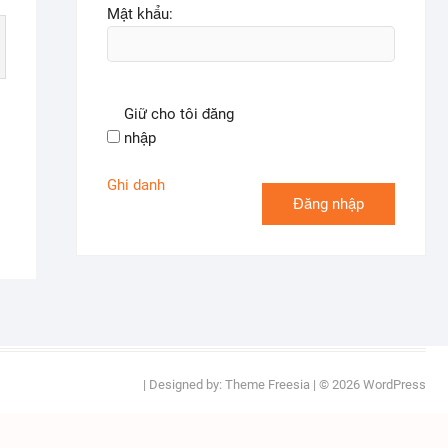
Mật khẩu:
Giữ cho tôi đăng
nhập
Ghi danh
Đăng nhập
| Designed by:
Theme Freesia
| © 2026
WordPress