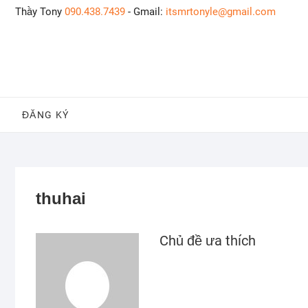
Skip
Thầy Tony
090.438.7439
- Gmail:
itsmrtonyle@gmail.com
to
content
ĐĂNG KÝ
thuhai
Chủ đề ưa thích