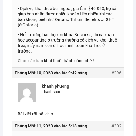
• Dịch vụ khai thuế bên ngoài, giá tầm $40-$60, họ sẽ
giúp bạn nhận được nhiều khoản tiền nhiều khi các
bạn không biết như Ontario Trillium Benefits or GHT
(ở Ontario).
• Nếu trường bạn học có khoa Business, thì các bạn
học accounting ở trường thường có dịch vụ khai thuế
free, mấy năm còn đi học mình toàn khai free ở
trường.
Chúc các bạn khai thuế thành công nhé !
Tháng Một 10, 2023 vào lúc 9:42 sáng
#296
khanh phuong
Thành viên
Bài viết rất bổ ích ạ
Tháng Một 11, 2023 vào lúc 5:18 sáng
#302