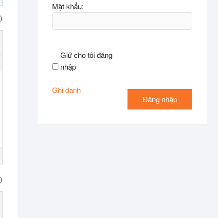
Mật khẩu:
)
Giữ cho tôi đăng
nhập
Ghi danh
Đăng nhập
)