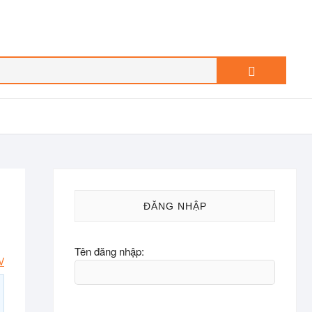
Search
…
ĐĂNG NHẬP
Tên đăng nhập:
V