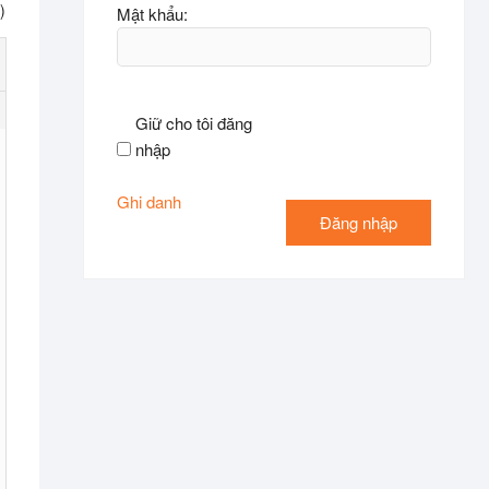
)
Mật khẩu:
Giữ cho tôi đăng
nhập
Ghi danh
Đăng nhập