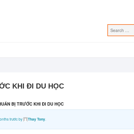
ỚC KHI ĐI DU HỌC
UẨN BỊ TRƯỚC KHI ĐI DU HỌC
onths trước
by
Thay Tony
.