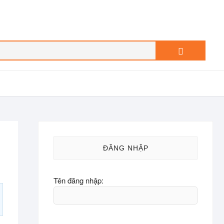
Search
…
ĐĂNG NHẬP
Tên đăng nhập: