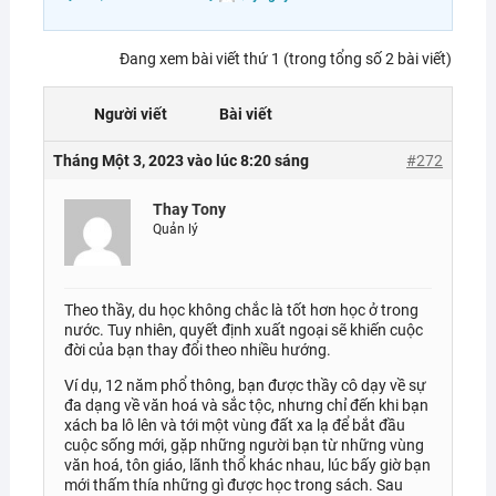
Đang xem bài viết thứ 1 (trong tổng số 2 bài viết)
Người viết
Bài viết
Tháng Một 3, 2023 vào lúc 8:20 sáng
#272
Thay Tony
Quản lý
Theo thầy, du học không chắc là tốt hơn học ở trong
nước. Tuy nhiên, quyết định xuất ngoại sẽ khiến cuộc
đời của bạn thay đổi theo nhiều hướng.
Ví dụ, 12 năm phổ thông, bạn được thầy cô dạy về sự
đa dạng về văn hoá và sắc tộc, nhưng chỉ đến khi bạn
xách ba lô lên và tới một vùng đất xa lạ để bắt đầu
cuộc sống mới, gặp những người bạn từ những vùng
văn hoá, tôn giáo, lãnh thổ khác nhau, lúc bấy giờ bạn
mới thấm thía những gì được học trong sách. Sau