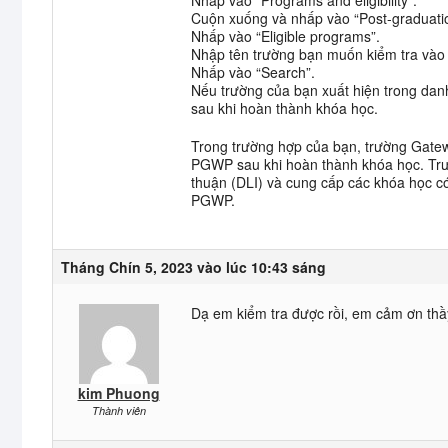
Cuộn xuống và nhấp vào “Post-graduatio
Nhấp vào “Eligible programs”.
Nhập tên trường bạn muốn kiểm tra vào 
Nhấp vào “Search”.
Nếu trường của bạn xuất hiện trong danh
sau khi hoàn thành khóa học.
Trong trường hợp của bạn, trường Gatewa
PGWP sau khi hoàn thành khóa học. Trư
thuận (DLI) và cung cấp các khóa học có 
PGWP.
Tháng Chín 5, 2023 vào lúc 10:43 sáng
Dạ em kiểm tra được rồi, em cảm ơn thầ
kim Phuong
Thành viên