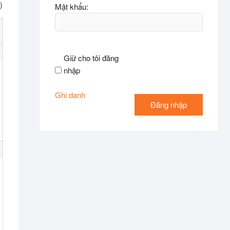
)
Mật khẩu:
Giữ cho tôi đăng
nhập
Ghi danh
Đăng nhập