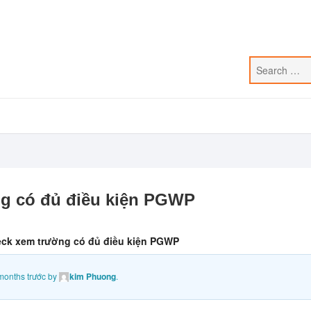
ng có đủ điều kiện PGWP
eck xem trường có đủ điều kiện PGWP
months trước
by
kim Phuong
.