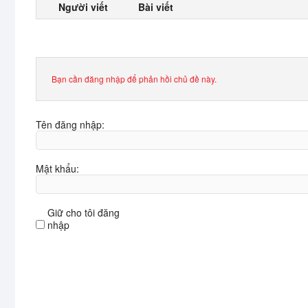
Người viết
Bài viết
Bạn cần đăng nhập để phản hồi chủ đề này.
Tên đăng nhập:
Mật khẩu:
Giữ cho tôi đăng
nhập