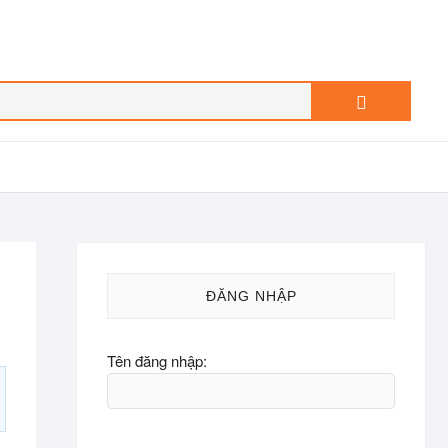
Search
…
ĐĂNG NHẬP
Tên đăng nhập: