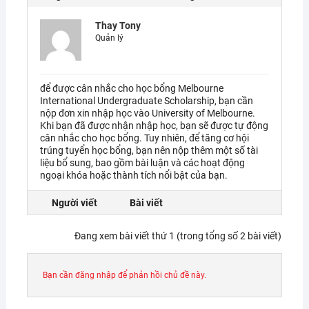
Thay Tony
Quản lý
để được cân nhắc cho học bổng Melbourne
International Undergraduate Scholarship, bạn cần
nộp đơn xin nhập học vào University of Melbourne.
Khi bạn đã được nhận nhập học, bạn sẽ được tự động
cân nhắc cho học bổng. Tuy nhiên, để tăng cơ hội
trúng tuyển học bổng, bạn nên nộp thêm một số tài
liệu bổ sung, bao gồm bài luận và các hoạt động
ngoại khóa hoặc thành tích nổi bật của bạn.
Người viết
Bài viết
Đang xem bài viết thứ 1 (trong tổng số 2 bài viết)
Bạn cần đăng nhập để phản hồi chủ đề này.