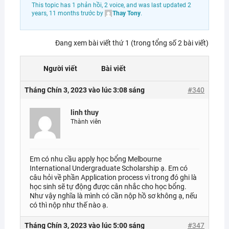
This topic has 1 phản hồi, 2 voice, and was last updated
2
years, 11 months trước
by
Thay Tony
.
Đang xem bài viết thứ 1 (trong tổng số 2 bài viết)
Người viết
Bài viết
Tháng Chín 3, 2023 vào lúc 3:08 sáng
#340
linh thuy
Thành viên
Em có nhu cầu apply học bổng Melbourne
International Undergraduate Scholarship ạ. Em có
câu hỏi về phần Application process vì trong đó ghi là
học sinh sẽ tự động được cân nhắc cho học bổng.
Như vậy nghĩa là mình có cần nộp hồ sơ không ạ, nếu
có thì nộp như thế nào ạ.
Tháng Chín 3, 2023 vào lúc 5:00 sáng
#347