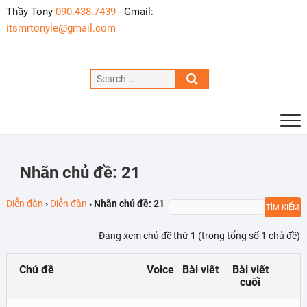
Skip
Thầy Tony
090.438.7439
- Gmail:
to
itsmrtonyle@gmail.com
content
Search
…
Nhãn chủ đề: 21
Diễn đàn
›
Diễn đàn
›
Nhãn chủ đề: 21
Đang xem chủ đề thứ 1 (trong tổng số 1 chủ đề)
Chủ đề
Voice
Bài viết
Bài viết
cuối