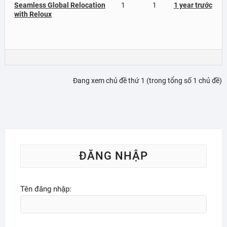
Seamless Global Relocation
1
1
1 year trước
with Reloux
Đang xem chủ đề thứ 1 (trong tổng số 1 chủ đề)
ĐĂNG NHẬP
Tên đăng nhập: