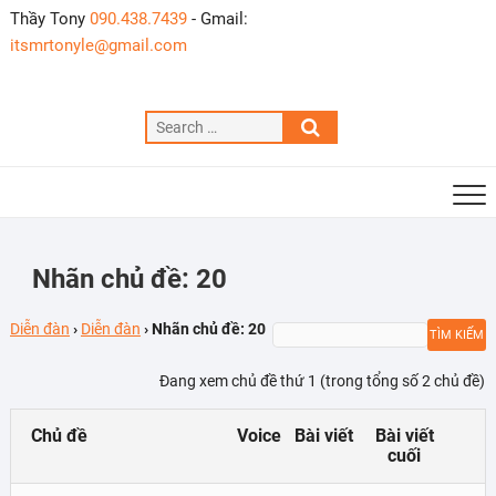
Skip
Thầy Tony
090.438.7439
- Gmail:
to
itsmrtonyle@gmail.com
content
Search
…
Nhãn chủ đề: 20
Diễn đàn
›
Diễn đàn
›
Nhãn chủ đề: 20
Đang xem chủ đề thứ 1 (trong tổng số 2 chủ đề)
Chủ đề
Voice
Bài viết
Bài viết
cuối