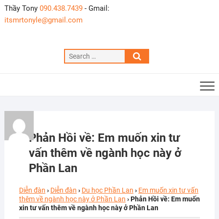
Skip
Thầy Tony
090.438.7439
- Gmail:
to
itsmrtonyle@gmail.com
content
Search
…
Phản Hồi về: Em muốn xin tư
vấn thêm về ngành học này ở
Phần Lan
Diễn đàn
›
Diễn đàn
›
Du học Phần Lan
›
Em muốn xin tư vấn
thêm về ngành học này ở Phần Lan
›
Phản Hồi về: Em muốn
xin tư vấn thêm về ngành học này ở Phần Lan