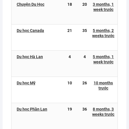
Chuyện Du Học
18
20
3 months, 1
week trước
Du học Canada
21
35
5 months, 2
weeks trước
Du học Hà Lan
4
4
5 months, 1
week trước
Du học Mỹ
10
26
10 months
trước
Du học Phần Lan
19
36
8 months, 3
weeks trước