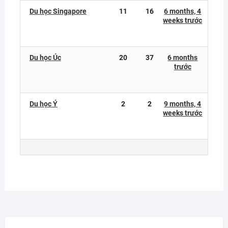
Du học Singapore
11
16
6 months, 4
weeks trước
Du học Úc
20
37
6 months
trước
Du học Ý
2
2
9 months, 4
weeks trước