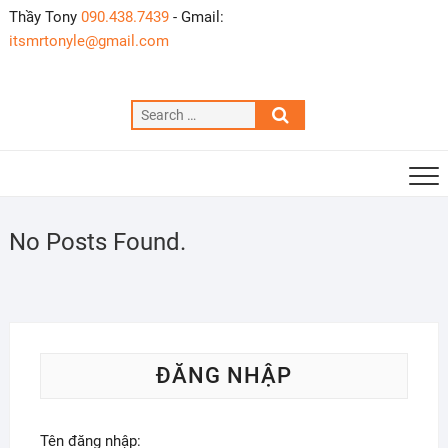
Skip
Thầy Tony
090.438.7439
- Gmail:
to
itsmrtonyle@gmail.com
content
Search
…
No Posts Found.
ĐĂNG NHẬP
Tên đăng nhập: