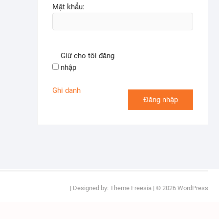
Mật khẩu:
Giữ cho tôi đăng
nhập
Ghi danh
Đăng nhập
| Designed by:
Theme Freesia
| © 2026
WordPress