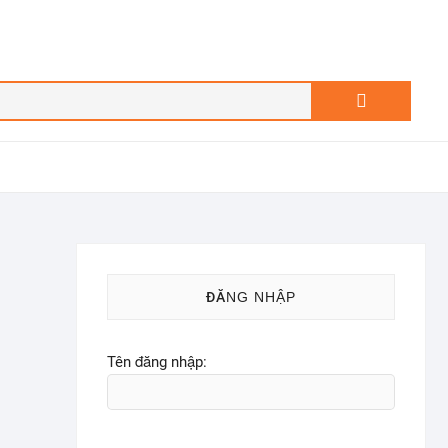
Search
…
ĐĂNG NHẬP
Tên đăng nhập: