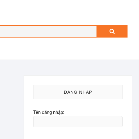
Search
…
ĐĂNG NHẬP
Tên đăng nhập: