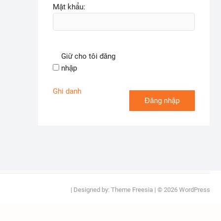
Mật khẩu:
Giữ cho tôi đăng
nhập
Ghi danh
Đăng nhập
| Designed by:
Theme Freesia
| © 2026
WordPress